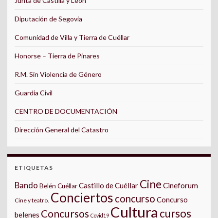
Junta de Castilla y León
Diputación de Segovia
Comunidad de Villa y Tierra de Cuéllar
Honorse – Tierra de Pinares
R.M. Sin Violencia de Género
Guardia Civil
CENTRO DE DOCUMENTACIÓN
Dirección General del Catastro
ETIQUETAS
Cine
Bando
Castillo de Cuéllar
Cineforum
Belén Cuéllar
Conciertos
concurso
Concurso
Cine y teatro.
Cultura
cursos
Concursos
belenes
Covid19