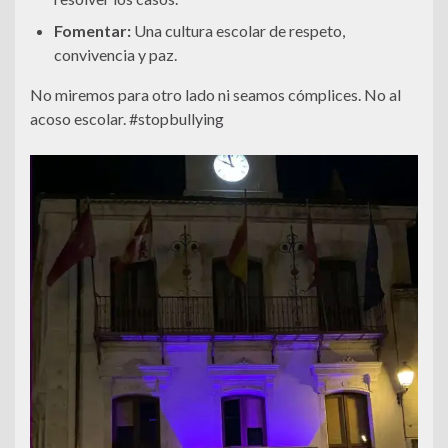
Fomentar:
Una cultura escolar de respeto,
convivencia y paz.
No miremos para otro lado ni seamos cómplices. No al
acoso escolar. #stopbullying