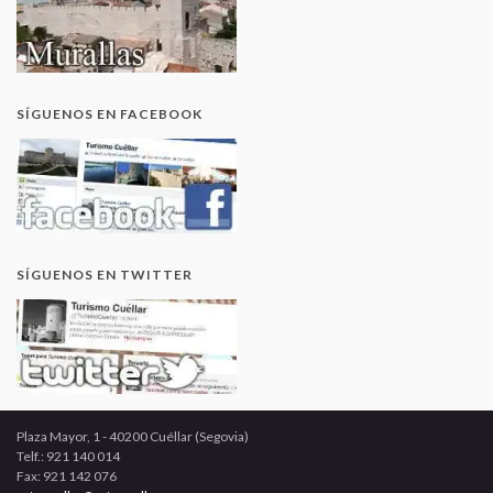
SÍGUENOS EN FACEBOOK
SÍGUENOS EN TWITTER
Plaza Mayor, 1 - 40200 Cuéllar (Segovia)
Telf.: 921 140 014
Fax: 921 142 076