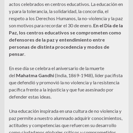
actos celebrados en centros educativos. La educación en
y para la tolerancia, la solidaridad, la concordia, el
respeto a los Derechos Humanos, la no-violencia y la paz
son motivos para recordar el 30 de enero.
En el Día de la
Paz, los centros educativos se comprometen como
defensores de la paz y entendimiento entre
personas de distinta procedencia y modos de
pensar
.
En ese día se celebra el aniversario de la muerte
del
Mahatma Gandhi
(India, 1869-1948), líder pacifista
que defendió y promovió la no violencia y la resistencia
pacífica frente a la injusticia y que fue asesinado por
defender estas ideas.
Una educación inspirada en una cultura de no violencia y
paz permite a nuestro alumnado adquirir conocimientos,
actitudes y competencias que refuercen su desarrollo
como ciudadanos globales críticos y comprometidos