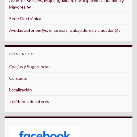
Asuntos Sociales, Mujer, Igualdad, Participación Ciudadana y
Mayores
Sede Electrónica
Ayudas autónom@s, empresas, trabajadores y ciudadan@s
CONTACTO
Quejas y Sugerencias
Contacto
Localización
Teléfonos de interés