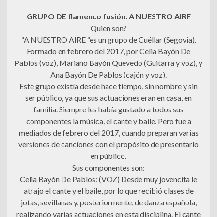
GRUPO DE flamenco fusión: A NUESTRO AIR
E
Quien son?
“A NUESTRO AIRE “es un grupo de Cuéllar (Segovia).
Formado en febrero del 2017, por Celia Bayón De
Pablos (voz), Mariano Bayón Quevedo (Guitarra y voz), y
Ana Bayón De Pablos (cajón y voz).
Este grupo existía desde hace tiempo, sin nombre y sin
ser público, ya que sus actuaciones eran en casa, en
familia. Siempre les había gustado a todos sus
componentes la música, el cante y baile. Pero fue a
mediados de febrero del 2017, cuando preparan varias
versiones de canciones con el propósito de presentarlo
en público.
Sus componentes son:
Celia Bayón De Pablos: (VOZ) Desde muy jovencita le
atrajo el cante y el baile, por lo que recibió clases de
jotas, sevillanas y, posteriormente, de danza española,
realizando varias actuaciones en esta disciplina. El cante