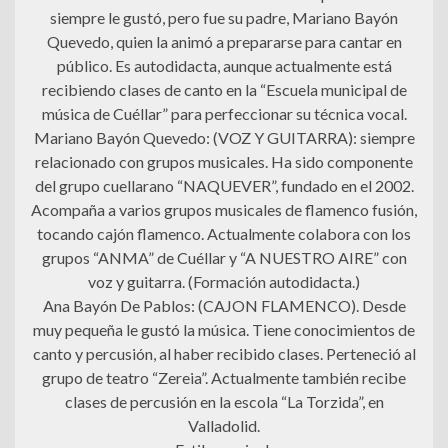
siempre le gustó, pero fue su padre, Mariano Bayón
Quevedo, quien la animó a prepararse para cantar en
público. Es autodidacta, aunque actualmente está
recibiendo clases de canto en la “Escuela municipal de
música de Cuéllar” para perfeccionar su técnica vocal.
Mariano Bayón Quevedo: (VOZ Y GUITARRA): siempre
relacionado con grupos musicales. Ha sido componente
del grupo cuellarano “NAQUEVER”, fundado en el 2002.
Acompaña a varios grupos musicales de flamenco fusión,
tocando cajón flamenco. Actualmente colabora con los
grupos “ANMA” de Cuéllar y “A NUESTRO AIRE” con
voz y guitarra. (Formación autodidacta.)
Ana Bayón De Pablos: (CAJON FLAMENCO). Desde
muy pequeña le gustó la música. Tiene conocimientos de
canto y percusión, al haber recibido clases. Perteneció al
grupo de teatro “Zereia”. Actualmente también recibe
clases de percusión en la escola “La Torzida”, en
Valladolid.