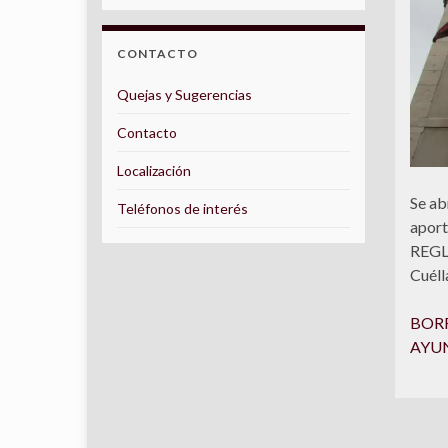
CONTACTO
Quejas y Sugerencias
Contacto
Localización
Se ab
Teléfonos de interés
aport
REGL
Cuéll
BOR
AYU