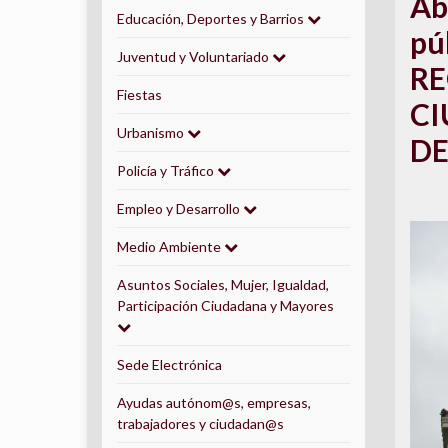
Ab
Educación, Deportes y Barrios
pú
Juventud y Voluntariado
RE
Fiestas
CI
Urbanismo
DE
Policía y Tráfico
Empleo y Desarrollo
Medio Ambiente
Asuntos Sociales, Mujer, Igualdad,
Participación Ciudadana y Mayores
Sede Electrónica
Ayudas autónom@s, empresas,
trabajadores y ciudadan@s