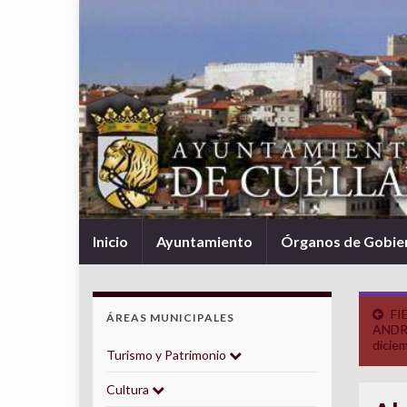
Inicio
Ayuntamiento
Órganos de Gobie
FI
ÁREAS MUNICIPALES
ANDRÉ
dicie
Turismo y Patrimonio
Cultura