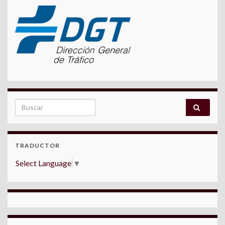
Search for:
TRADUCTOR
Select Language
▼