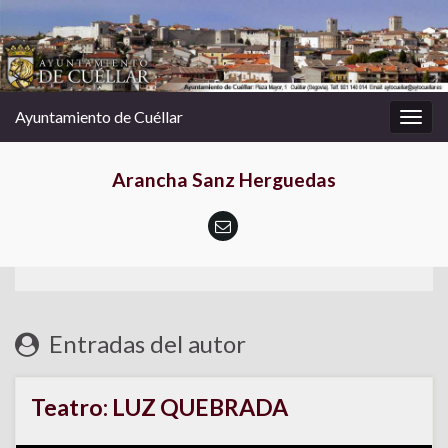
Ayuntamiento de Cuéllar
Alter
la
nave
Arancha Sanz Herguedas
Entradas del autor
Teatro: LUZ QUEBRADA