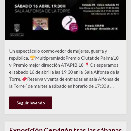
Un espectáculo conmovedor de mujeres, guerra y
república.
MultipremiadoPremio Ciutat de Palma’18
y Premio mejor dirección ATAPIB’18
Os esperamos
el sábado 16 de abril a las 19:30 en la Sala Alfonsa de la
Torre.
Reserva y venta de entradas en sala Alfonsa de
la Torre ( de martes a sábado en horario de 17:30 a …
Seguir leyendo
Exposición Cervigón tras las sábanas