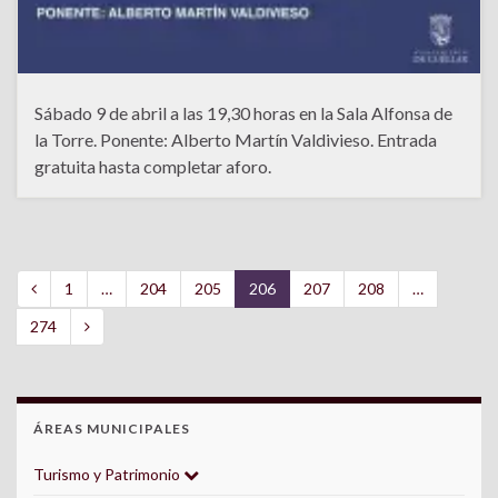
Sábado 9 de abril a las 19,30 horas en la Sala Alfonsa de
la Torre. Ponente: Alberto Martín Valdivieso. Entrada
gratuita hasta completar aforo.
1
…
204
205
206
207
208
…
274
ÁREAS MUNICIPALES
Turismo y Patrimonio