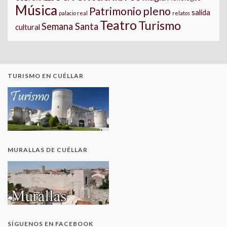
Música
pleno
Patrimonio
salida
palacio real
relatos
Teatro
Turismo
Semana Santa
cultural
TURISMO EN CUÉLLAR
MURALLAS DE CUÉLLAR
SÍGUENOS EN FACEBOOK