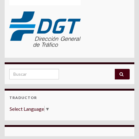
Search for:
TRADUCTOR
Select Language
▼