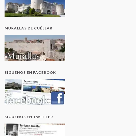
MURALLAS DE CUÉLLAR
SÍGUENOS EN FACEBOOK
SÍGUENOS EN TWITTER