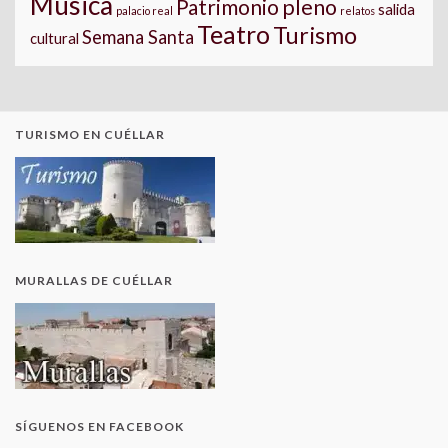
Música
pleno
Patrimonio
salida
palacio real
relatos
Teatro
Turismo
Semana Santa
cultural
TURISMO EN CUÉLLAR
MURALLAS DE CUÉLLAR
SÍGUENOS EN FACEBOOK