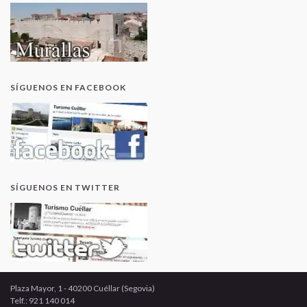
SÍGUENOS EN FACEBOOK
SÍGUENOS EN TWITTER
Plaza Mayor, 1 - 40200 Cuéllar (Segovia)
Telf.: 921 140 014