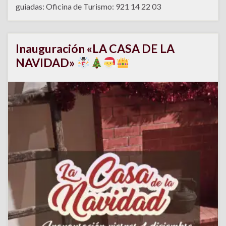
guiadas: Oficina de Turismo: 921 14 22 03
Inauguración «LA CASA DE LA
NAVIDAD»