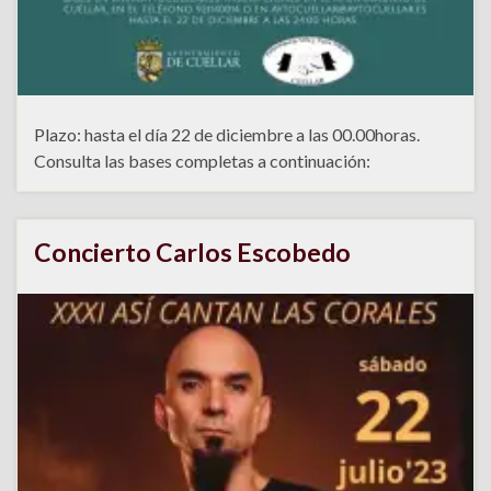
Plazo: hasta el día 22 de diciembre a las 00.00horas.
Consulta las bases completas a continuación:
Concierto Carlos Escobedo