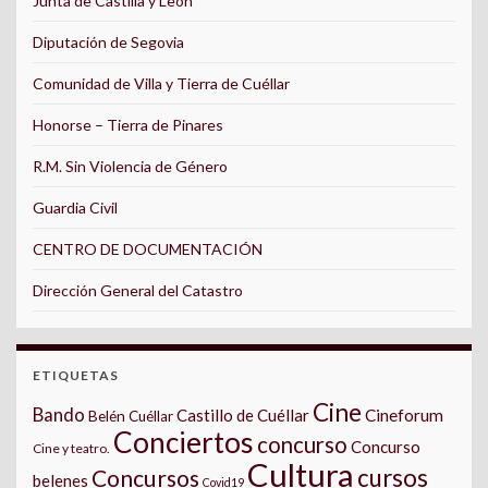
Junta de Castilla y León
Diputación de Segovia
Comunidad de Villa y Tierra de Cuéllar
Honorse – Tierra de Pinares
R.M. Sin Violencia de Género
Guardia Civil
CENTRO DE DOCUMENTACIÓN
Dirección General del Catastro
ETIQUETAS
Cine
Bando
Castillo de Cuéllar
Cineforum
Belén Cuéllar
Conciertos
concurso
Concurso
Cine y teatro.
Cultura
cursos
Concursos
belenes
Covid19