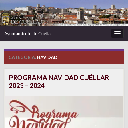
Ayuntamiento de Cuéllar
Alter
la
nave
CATEGORÍA:
NAVIDAD
PROGRAMA NAVIDAD CUÉLLAR
2023 – 2024