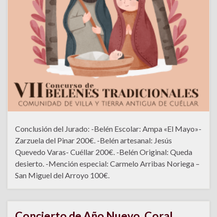
Conclusión del Jurado: -Belén Escolar: Ampa «El Mayo»-
Zarzuela del Pinar 200€. -Belén artesanal: Jesús
Quevedo Varas- Cuéllar 200€. -Belén Original: Queda
desierto. -Mención especial: Carmelo Arribas Noriega –
San Miguel del Arroyo 100€.
Concierto de Año Nuevo. Coral