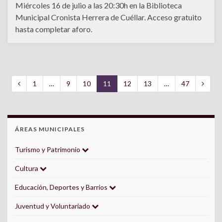
Miércoles 16 de julio a las 20:30h en la Biblioteca
Municipal Cronista Herrera de Cuéllar. Acceso gratuito
hasta completar aforo.
1
…
9
10
11
12
13
…
47
ÁREAS MUNICIPALES
Turismo y Patrimonio
Cultura
Educación, Deportes y Barrios
Juventud y Voluntariado