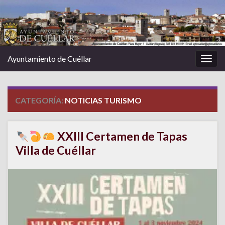
Ayuntamiento de Cuéllar
Alter
la
nave
CATEGORÍA:
NOTICIAS TURISMO
XXIII Certamen de Tapas
Villa de Cuéllar