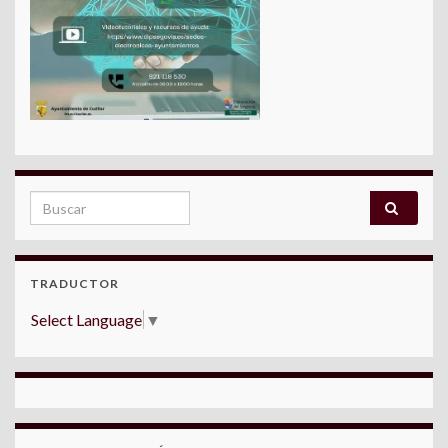
Search for:
TRADUCTOR
Select Language
▼