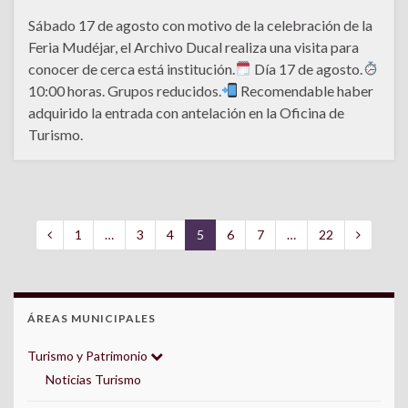
Sábado 17 de agosto con motivo de la celebración de la
Feria Mudéjar, el Archivo Ducal realiza una visita para
conocer de cerca está institución.
Día 17 de agosto.
10:00 horas. Grupos reducidos.
Recomendable haber
adquirido la entrada con antelación en la Oficina de
Turismo.
1
…
3
4
5
6
7
…
22
ÁREAS MUNICIPALES
Turismo y Patrimonio
Noticias Turismo