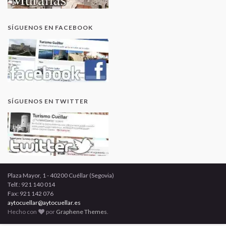
SÍGUENOS EN FACEBOOK
SÍGUENOS EN TWITTER
Plaza Mayor, 1 - 40200 Cuéllar (Segovia)
Telf.: 921 140 014
Fax: 921 142 076
aytocuellar@aytocuellar.es
Hecho con
por
Graphene Themes
.