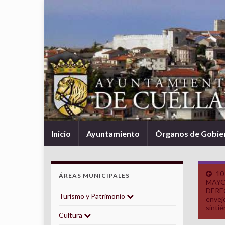
Inicio
Ayuntamiento
Órganos de Gobie
10
ÁREAS MUNICIPALES
MAYO
DEREC
Turismo y Patrimonio
envej
sinti
Cultura