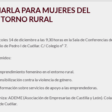
ARLA PARA MUJERES DEL
TORNO RURAL
oles 14 de diciembre a las 9,30 horas en la Sala de Conferencias d
io de Pedro I de Cuéllar. C/ Colegio nº 7.
nidos:
prendimiento femenino en el entorno rural.
nsibilización contra la violencia de género.
formación sobre servicios de apoyo a las emprendedoras.
iza: ADEME (Asociación de Empresarias de Castilla y León). Col
de Cuéllar.