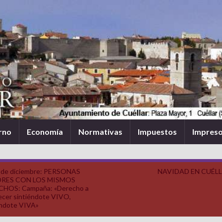
rno
Economía
Normativas
Impuestos
Impres
 de diciembre: PERSONAS
NAVIDAD EN CUÉL
RES CON LOS MISMOS
HOS: Campaña: «Derecho a
ecer sintiéndote VIVO,
éndote VIVA»