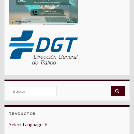
Search for:
TRADUCTOR
Select Language
▼