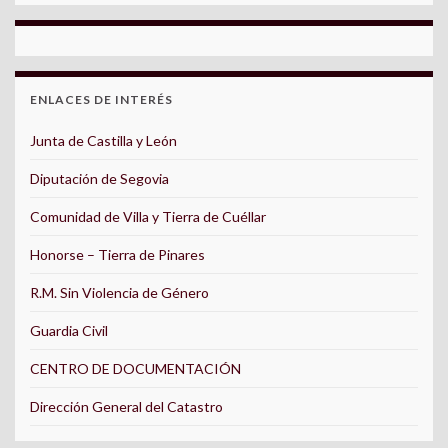
ENLACES DE INTERÉS
Junta de Castilla y León
Diputación de Segovia
Comunidad de Villa y Tierra de Cuéllar
Honorse – Tierra de Pinares
R.M. Sin Violencia de Género
Guardia Civil
CENTRO DE DOCUMENTACIÓN
Dirección General del Catastro