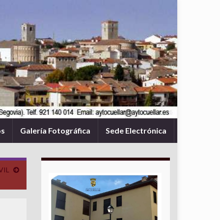
os
Galería Fotográfica
Sede Electrónica
VIL