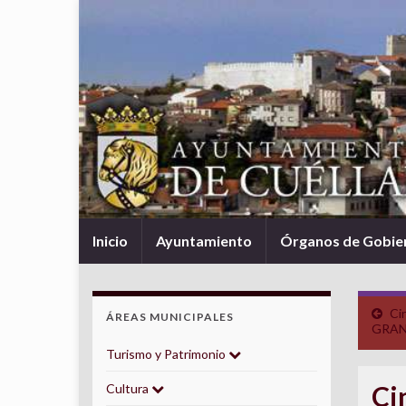
Inicio
Ayuntamiento
Órganos de Gobie
Ci
ÁREAS MUNICIPALES
GRA
Turismo y Patrimonio
Ci
Cultura