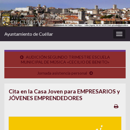
Ayuntamiento de Cuéllar
Alter
la
nave
AUDICIÓN SEGUNDO TRIMESTRE ESCUELA
MUNICIPAL DE MÚSICA «CECILIO DE BENITO»
Jornada asistencia personal
Cita en la Casa Joven para EMPRESARIOS y
JÓVENES EMPRENDEDORES