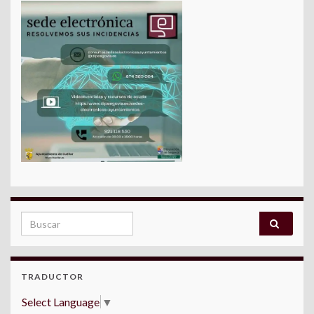
Search for:
TRADUCTOR
Select Language
▼