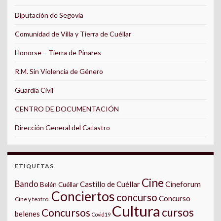
Diputación de Segovia
Comunidad de Villa y Tierra de Cuéllar
Honorse – Tierra de Pinares
R.M. Sin Violencia de Género
Guardia Civil
CENTRO DE DOCUMENTACIÓN
Dirección General del Catastro
ETIQUETAS
Cine
Bando
Castillo de Cuéllar
Cineforum
Belén Cuéllar
Conciertos
concurso
Concurso
Cine y teatro.
Cultura
cursos
Concursos
belenes
Covid19