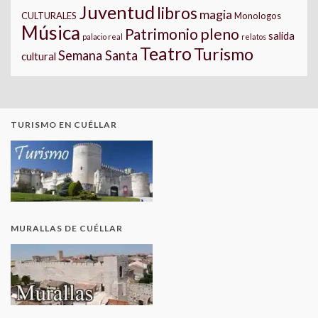
Juventud
libros
magia
CULTURALES
Monologos
Música
pleno
Patrimonio
salida
palacio real
relatos
Teatro
Turismo
Semana Santa
cultural
TURISMO EN CUÉLLAR
MURALLAS DE CUÉLLAR