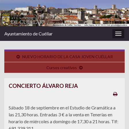
Ayuntamiento de Cuéllar
Alter
la
nave
NUEVO HORARIO DE LA CASA JOVEN CUÉLLAR
Cursos creativos
CONCIERTO ÁLVARO REJA
Sábado 18 de septiembre en el Estudio de Gramática a
las 21,30 horas. Entradas 3 € a la venta en Tenerías en
horario de miércoles a domingo de 17,30 a 21 horas. Tlf:
691 339 311