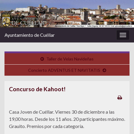
Ayuntamiento de Cuéllar
Alter
la
nave
Taller de Velas Navideñas
Concierto ADVENTUS ET NAVITATIS
Concurso de Kahoot!
Casa Joven de Cuéllar. Viernes 30 de diciembre a las
19,00 horas. Desde los 11 años. 20 participantes máximo.
Grauito. Premios por cada categoría.