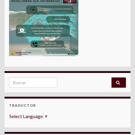
Search for:
TRADUCTOR
Select Language
▼