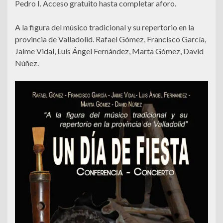
Pedro I. Acceso gratuito hasta completar aforo.
A la figura del músico tradicional y su repertorio en la
provincia de Valladolid. Rafael Gómez, Francisco García,
Jaime Vidal, Luis Ángel Fernández, Marta Gómez, David
Núñez.