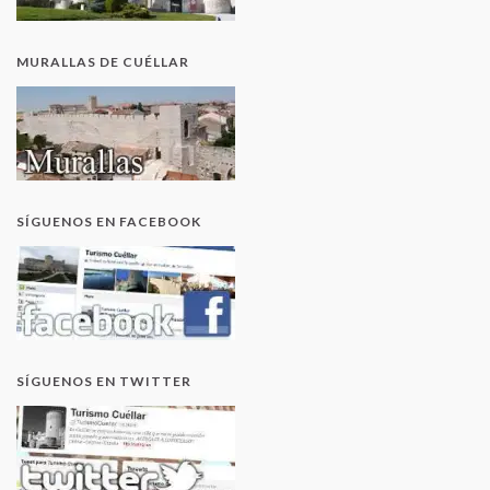
MURALLAS DE CUÉLLAR
SÍGUENOS EN FACEBOOK
SÍGUENOS EN TWITTER