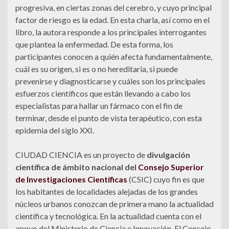
progresiva, en ciertas zonas del cerebro, y cuyo principal
factor de riesgo es la edad. En esta charla, así como en el
libro, la autora responde a los principales interrogantes
que plantea la enfermedad. De esta forma, los
participantes conocen a quién afecta fundamentalmente,
cuál es su origen, si es o no hereditaria, si puede
prevenirse y diagnosticarse y cuáles son los principales
esfuerzos científicos que están llevando a cabo los
especialistas para hallar un fármaco con el fin de
terminar, desde el punto de vista terapéutico, con esta
epidemia del siglo XXI.
CIUDAD CIENCIA es un proyecto de
divulgación
científica
de ámbito nacional del
Consejo Superior
de Investigaciones Científicas
(CSIC) cuyo fin es que
los habitantes de localidades alejadas de los grandes
núcleos urbanos conozcan de primera mano la actualidad
científica y tecnológica. En la actualidad cuenta con el
apoyo del Ministerio de Ciencia e Innovación. El Consejo