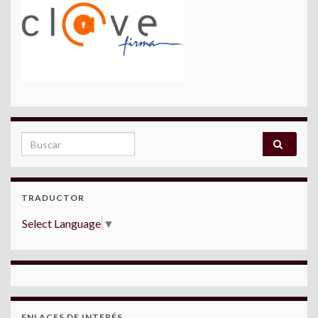
Search for:
TRADUCTOR
Select Language
▼
ENLACES DE INTERÉS