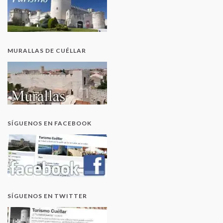
MURALLAS DE CUÉLLAR
SÍGUENOS EN FACEBOOK
SÍGUENOS EN TWITTER