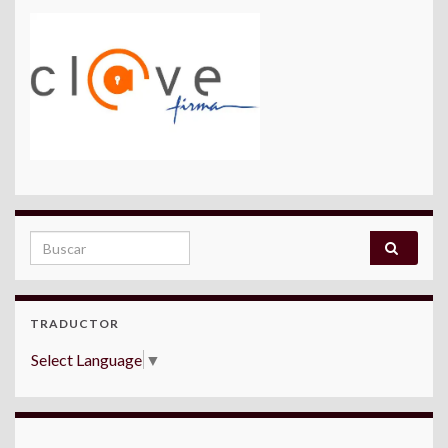
Search for:
TRADUCTOR
Select Language
▼