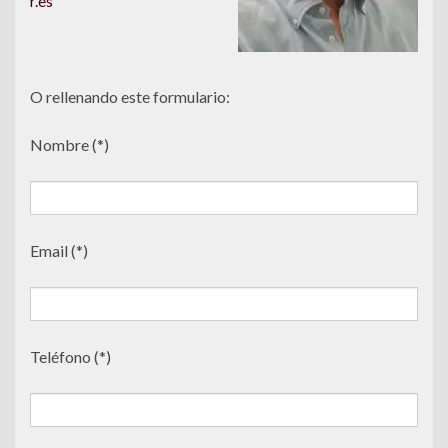
r.es
O rellenando este formulario:
Nombre (*)
Email (*)
Teléfono (*)