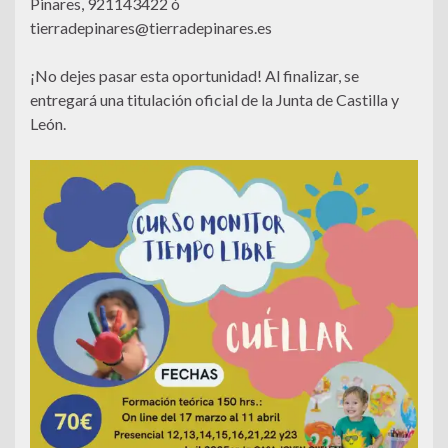
Pinares, 921143422 ó
tierradepinares@tierradepinares.es
¡No dejes pasar esta oportunidad! Al finalizar, se
entregará una titulación oficial de la Junta de Castilla y
León.