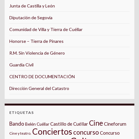
Junta de Castilla y León
Diputación de Segovia
Comunidad de Villa y Tierra de Cuéllar
Honorse – Tierra de Pinares
R.M. Sin Violencia de Género
Guardia Civil
CENTRO DE DOCUMENTACIÓN
Dirección General del Catastro
ETIQUETAS
Cine
Bando
Castillo de Cuéllar
Cineforum
Belén Cuéllar
Conciertos
concurso
Concurso
Cine y teatro.