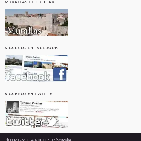
MURALLAS DE CUÉLLAR
SÍGUENOS EN FACEBOOK
SÍGUENOS EN TWITTER
Plaza Mayor, 1 - 40200 Cuéllar (Segovia)