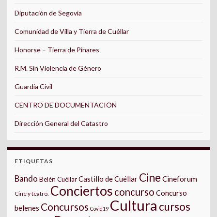
Diputación de Segovia
Comunidad de Villa y Tierra de Cuéllar
Honorse – Tierra de Pinares
R.M. Sin Violencia de Género
Guardia Civil
CENTRO DE DOCUMENTACIÓN
Dirección General del Catastro
ETIQUETAS
Cine
Bando
Castillo de Cuéllar
Cineforum
Belén Cuéllar
Conciertos
concurso
Concurso
Cine y teatro.
Cultura
cursos
Concursos
belenes
Covid19