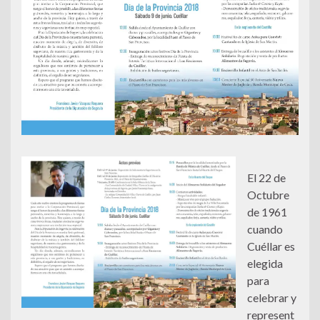
El 22 de
Octubre
de 1961
cuando
Cuéllar es
elegida
para
celebrar y
represent