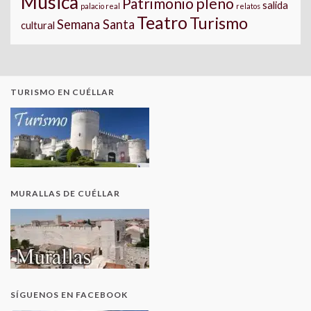
Música
pleno
Patrimonio
salida
palacio real
relatos
Teatro
Turismo
Semana Santa
cultural
TURISMO EN CUÉLLAR
MURALLAS DE CUÉLLAR
SÍGUENOS EN FACEBOOK