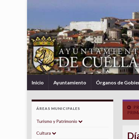
Inicio
Ayuntamiento
Órganos de Gobie
PR
ÁREAS MUNICIPALES
PRIM
Turismo y Patrimonio
Dí
Cultura