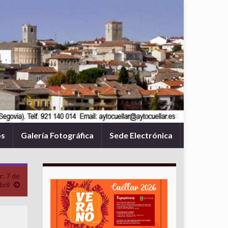
os
Galería Fotográfica
Sede Electrónica
r: 7 de
bril