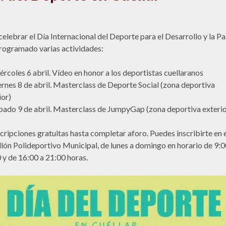
celebrar el Día Internacional del Deporte para el Desarrollo y la Pa
rogramado varias actividades:
rcoles 6 abril. Vídeo en honor a los deportistas cuellaranos
ernes 8 de abril. Masterclass de Deporte Social (zona deportiva
ior)
bado 9 de abril. Masterclass de JumpyGap (zona deportiva exterio
cripciones gratuitas hasta completar aforo. Puedes inscribirte en 
lón Polideportivo Municipal, de lunes a domingo en horario de 9:0
 y de 16:00 a 21:00 horas.