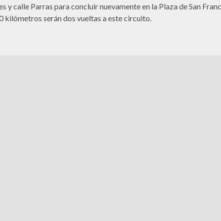
s y calle Parras para concluir nuevamente en la Plaza de San Franc
0 kilómetros serán dos vueltas a este circuito.