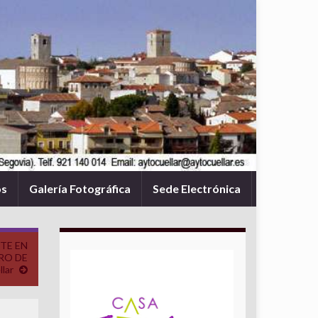
os
Galería Fotográfica
Sede Electrónica
NTE EN
RO DE
lar