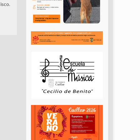
isco.