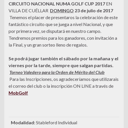
CIRCUITO NACIONAL NUMA GOLF CUP 2017
EN
VILLA DE CUÉLLAR
DOMINGO
23 de julio de 2017
Tenemos el placer de presentaros la celebración de este
fantástico circuito que se juega a nivel Nacional, y que
por primera vez, se disputará en nuestro campo.
Tendremos premios para los ganadores, con invitación a
la Final, y un gran sorteo lleno de regalos.
Se podrá jugar también el sábado por la mañana y el
viernes por la tarde, siempre que salgan partidas.
Torneo Valedero para la Orden de Mérito del Club
Para las Inscripciones, os agradeceríamos que utilizarais
el correo del club o la inscripción ON LINE a través de
MobGolf
Modalida
d:
Stableford Individual