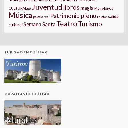
Juventud
libros
magia
CULTURALES
Monologos
Música
pleno
Patrimonio
salida
palacio real
relatos
Teatro
Turismo
Semana Santa
cultural
TURISMO EN CUÉLLAR
MURALLAS DE CUÉLLAR