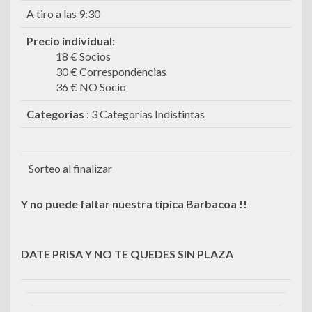
A tiro a las 9:30
Precio individual
:
18 € Socios
30 € Correspondencias
36 € NO Socio
Categorías
: 3 Categorías Indistintas
Sorteo al finalizar
Y no puede faltar nuestra típica Barbacoa !!
DATE PRISA Y NO TE QUEDES SIN PLAZA