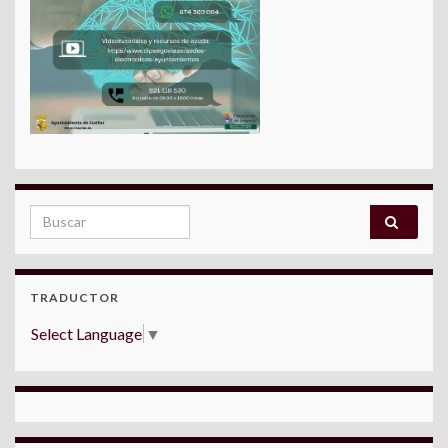
Search for:
TRADUCTOR
Select Language
▼