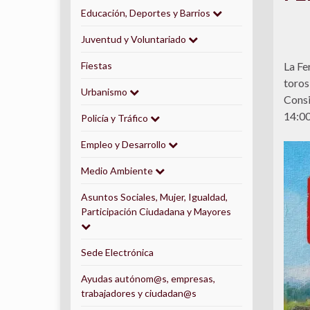
Educación, Deportes y Barrios
Juventud y Voluntariado
Fiestas
La Fe
toros
Urbanismo
Consi
14:00
Policía y Tráfico
Empleo y Desarrollo
Medio Ambiente
Asuntos Sociales, Mujer, Igualdad,
Participación Ciudadana y Mayores
Sede Electrónica
Ayudas autónom@s, empresas,
trabajadores y ciudadan@s