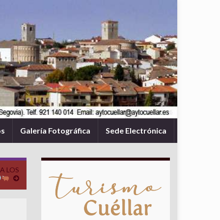
os
Galería Fotográfica
Sede Electrónica
A LOS