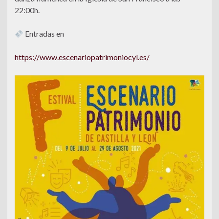
22:00h.
Entradas en
https://www.escenariopatrimoniocyl.es/