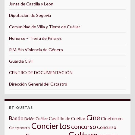
Junta de Castilla y León
Diputación de Segovia
Comunidad de Villa y Tierra de Cuéllar
Honorse – Tierra de Pinares
R.M. Sin Violencia de Género
Guardia Civil
CENTRO DE DOCUMENTACIÓN
Dirección General del Catastro
ETIQUETAS
Cine
Bando
Castillo de Cuéllar
Cineforum
Belén Cuéllar
Conciertos
concurso
Concurso
Cine y teatro.
Cultura