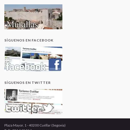
SÍGUENOS EN FACEBOOK
SÍGUENOS EN TWITTER
Plaza Mayor, 1 - 40200 Cuéllar (Segovia)