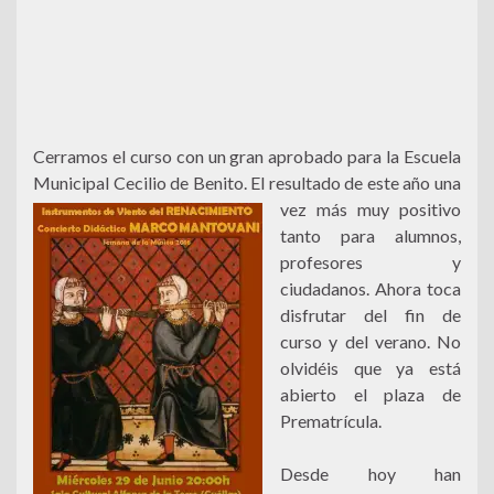
Cerramos el curso con un gran aprobado para la Escuela
Municipal Cecilio de Benito. El resu
ltado de este año una
vez más muy positivo
tanto para alumnos,
profesores y
ciudadanos. Ahora toca
disfrutar del fin de
curso y del verano. No
olvidéis que ya está
abierto el plaza de
Prematrícula.
Desde hoy han