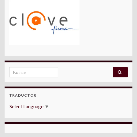
Search for:
TRADUCTOR
Select Language
▼