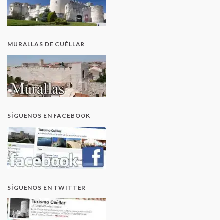
MURALLAS DE CUÉLLAR
SÍGUENOS EN FACEBOOK
SÍGUENOS EN TWITTER