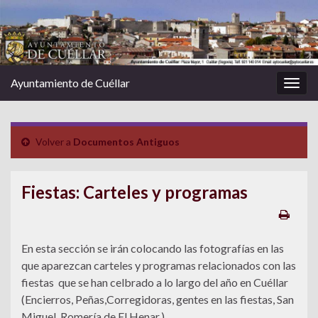
Ayuntamiento de Cuéllar
Alter
la
nave
Volver a
Documentos Antiguos
Fiestas: Carteles y programas
En esta sección se irán colocando las fotografías en las
que aparezcan carteles y programas relacionados con las
fiestas que se han celbrado a lo largo del año en Cuéllar
(Encierros, Peñas,Corregidoras, gentes en las fiestas, San
Miguel, Romería de El Henar.)