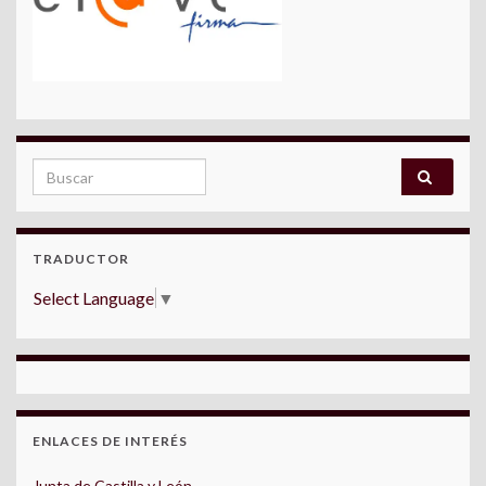
Search for:
TRADUCTOR
Select Language
▼
ENLACES DE INTERÉS
Junta de Castilla y León