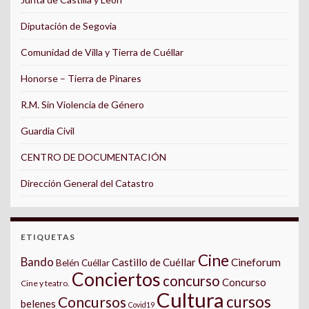
Diputación de Segovia
Comunidad de Villa y Tierra de Cuéllar
Honorse – Tierra de Pinares
R.M. Sin Violencia de Género
Guardia Civil
CENTRO DE DOCUMENTACIÓN
Dirección General del Catastro
ETIQUETAS
Cine
Bando
Castillo de Cuéllar
Cineforum
Belén Cuéllar
Conciertos
concurso
Concurso
Cine y teatro.
Cultura
cursos
Concursos
belenes
Covid19