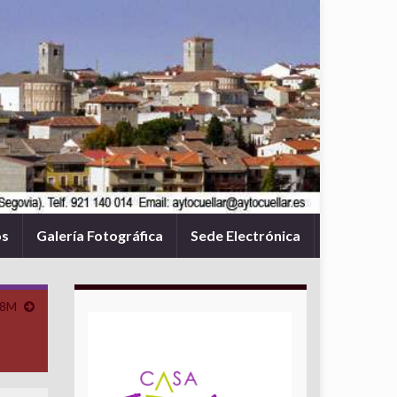
os
Galería Fotográfica
Sede Electrónica
 8M