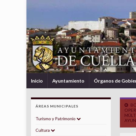
Inicio
Ayuntamiento
Órganos de Gobie
BO
ÁREAS MUNICIPALES
OPER
MÚLT
Turismo y Patrimonio
AYUN
Cultura