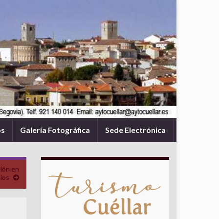
os
Galería Fotográfica
Sede Electrónica
ión en
ios