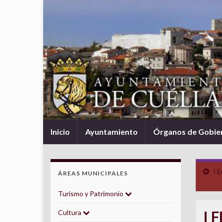
Inicio
Ayuntamiento
Órganos de Gobie
I 
ÁREAS MUNICIPALES
Turismo y Patrimonio
I 
Cultura