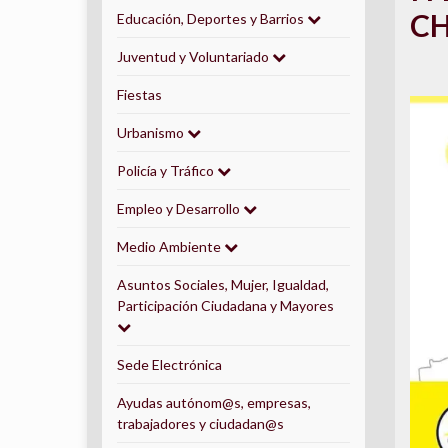
CH
Educación, Deportes y Barrios
Juventud y Voluntariado
Fiestas
Urbanismo
Policía y Tráfico
Empleo y Desarrollo
Medio Ambiente
Asuntos Sociales, Mujer, Igualdad,
Participación Ciudadana y Mayores
Sede Electrónica
Ayudas autónom@s, empresas,
trabajadores y ciudadan@s