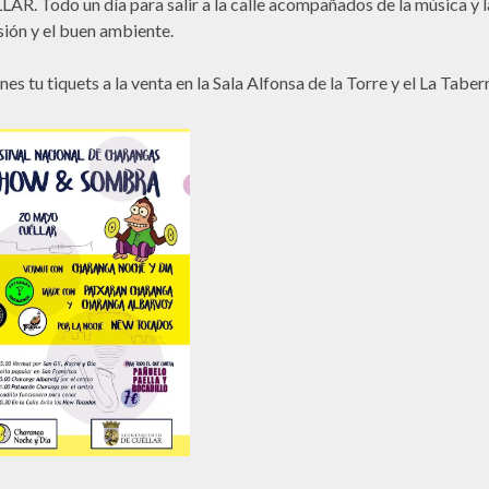
AR. Todo un día para salir a la calle acompañados de la música y l
sión y el buen ambiente.
nes tu tiquets a la venta en la Sala Alfonsa de la Torre y el La Taber