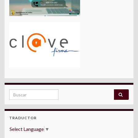
Search for:
TRADUCTOR
Select Language
▼