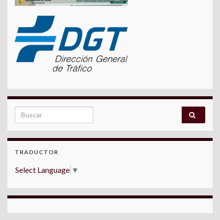
Search for:
TRADUCTOR
Select Language
▼