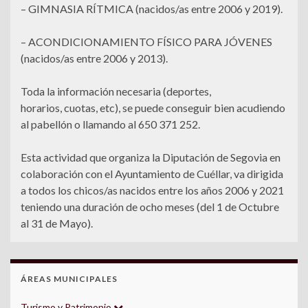
– GIMNASIA RÍTMICA (nacidos/as entre 2006 y 2019).
– ACONDICIONAMIENTO FÍSICO PARA JÓVENES
(nacidos/as entre 2006 y 2013).
Toda la información necesaria (deportes,
horarios, cuotas, etc), se puede conseguir bien acudiendo
al pabellón o llamando al 650 371 252.
Esta actividad que organiza la Diputación de Segovia en
colaboración con el Ayuntamiento de Cuéllar, va dirigida
a todos los chicos/as nacidos entre los años 2006 y 2021
teniendo una duración de ocho meses (del 1 de Octubre
al 31 de Mayo).
ÁREAS MUNICIPALES
Turismo y Patrimonio