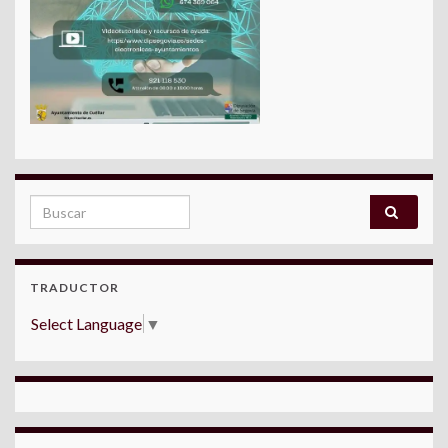
Search for:
TRADUCTOR
Select Language
▼