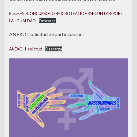
Bases-4o-CONCURSO-DE-MICROTEATRO-8M-CUELLAR-POR-
LA-IGUALDAD
Descarga
ANEXO I solicitud de participación:
ANEXO-1-solicitud
Descarga