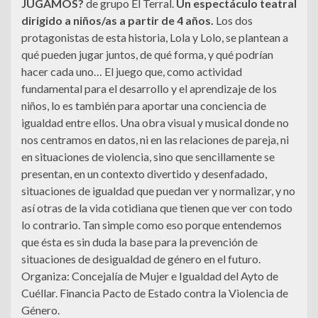
JUGAMOS?
de grupo El Terral.
Un espectáculo teatral
dirigido a niños/as a partir de 4 años.
Los dos
protagonistas de esta historia, Lola y Lolo, se plantean a
qué pueden jugar juntos, de qué forma, y qué podrían
hacer cada uno… El juego que, como actividad
fundamental para el desarrollo y el aprendizaje de los
niños, lo es también para aportar una conciencia de
igualdad entre ellos. Una obra visual y musical donde no
nos centramos en datos, ni en las relaciones de pareja, ni
en situaciones de violencia, sino que sencillamente se
presentan, en un contexto divertido y desenfadado,
situaciones de igualdad que puedan ver y normalizar, y no
así otras de la vida cotidiana que tienen que ver con todo
lo contrario. Tan simple como eso porque entendemos
que ésta es sin duda la base para la prevención de
situaciones de desigualdad de género en el futuro.
Organiza: Concejalía de Mujer e Igualdad del Ayto de
Cuéllar. Financia Pacto de Estado contra la Violencia de
Género.