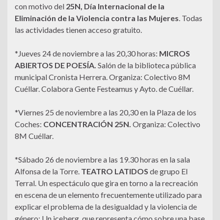
con motivo del
25N, Día Internacional de la
Eliminación de la Violencia contra las Mujeres
. Todas
las actividades tienen acceso gratuito.
*Jueves 24 de noviembre a las 20,30 horas:
MICROS
ABIERTOS DE POESÍA.
Salón de la biblioteca pública
municipal Cronista Herrera. Organiza: Colectivo 8M
Cuéllar. Colabora Gente Festeamus y Ayto. de Cuéllar.
*Viernes 25 de noviembre a las 20,30 en la Plaza de los
Coches:
CONCENTRACIÓN 25N.
Organiza: Colectivo
8M Cuéllar.
*Sábado 26 de noviembre a las 19.30 horas en la sala
Alfonsa de la Torre.
TEATRO LATIDOS
de grupo El
Terral. Un espectáculo que gira en torno a la recreación
en escena de un elemento frecuentemente utilizado para
explicar el problema de la desigualdad y la violencia de
género: Un iceberg, que representa cómo sobre una base