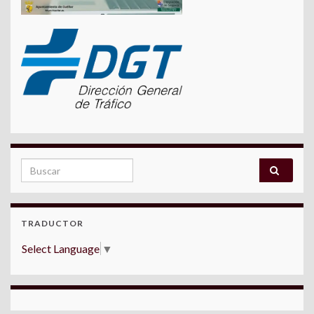
Search for:
TRADUCTOR
Select Language
▼