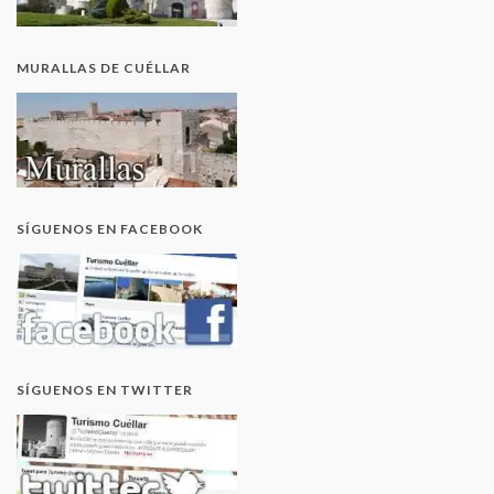
MURALLAS DE CUÉLLAR
SÍGUENOS EN FACEBOOK
SÍGUENOS EN TWITTER