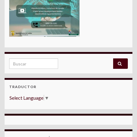
Search for:
TRADUCTOR
Select Language
▼