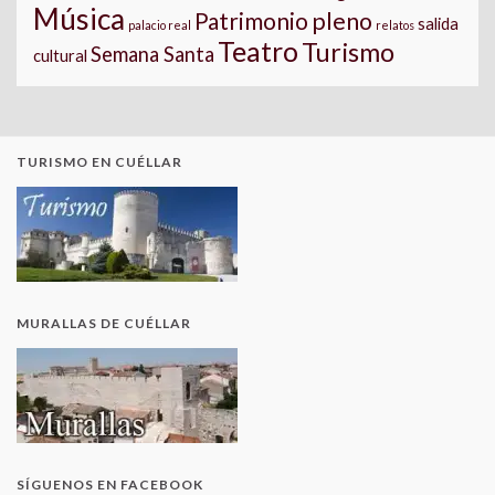
Música
pleno
Patrimonio
salida
palacio real
relatos
Teatro
Turismo
Semana Santa
cultural
TURISMO EN CUÉLLAR
MURALLAS DE CUÉLLAR
SÍGUENOS EN FACEBOOK