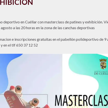
HIBICIÓN
o deportivo en Cuéllar con masterclass de patines y exhibición. Vi
 agosto a las 20 horas en la zona de las canchas deportivas
macion e inscripciones gratuitas en el pabellón polideportivo de 9 
 y en el tlf 650 37 12 52