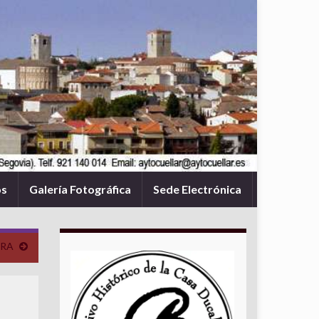
os
Galería Fotográfica
Sede Electrónica
ERA