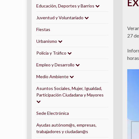
EX
Educación, Deportes y Barrios
Juventud y Voluntariado
Veran
Fiestas
27 de
Urbanismo
Infor
Policía y Tráfico
horas
Empleo y Desarrollo
Medio Ambiente
Asuntos Sociales, Mujer, Igualdad,
Participación Ciudadana y Mayores
Sede Electrónica
Ayudas autónom@s, empresas,
trabajadores y ciudadan@s