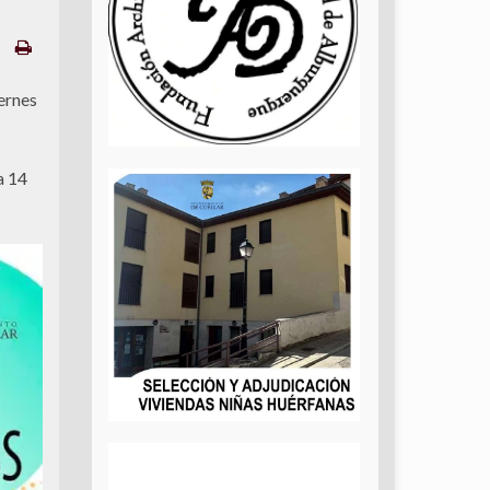
ernes
a 14