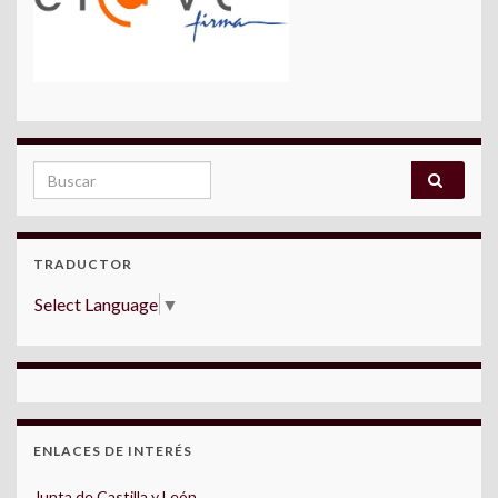
Search for:
TRADUCTOR
Select Language
▼
ENLACES DE INTERÉS
Junta de Castilla y León