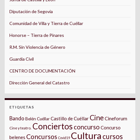
Diputación de Segovia
Comunidad de Villa y Tierra de Cuéllar
Honorse – Tierra de Pinares
R.M. Sin Violencia de Género
Guardia Civil
CENTRO DE DOCUMENTACIÓN
Dirección General del Catastro
ETIQUETAS
Cine
Bando
Castillo de Cuéllar
Cineforum
Belén Cuéllar
Conciertos
concurso
Concurso
Cine y teatro.
Cultura
cursos
Concursos
belenes
Covid19