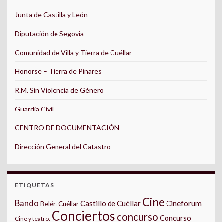
Junta de Castilla y León
Diputación de Segovia
Comunidad de Villa y Tierra de Cuéllar
Honorse – Tierra de Pinares
R.M. Sin Violencia de Género
Guardia Civil
CENTRO DE DOCUMENTACIÓN
Dirección General del Catastro
ETIQUETAS
Cine
Bando
Castillo de Cuéllar
Cineforum
Belén Cuéllar
Conciertos
concurso
Concurso
Cine y teatro.